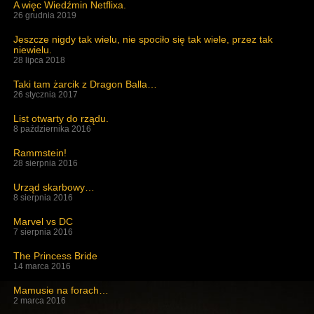
A więc Wiedźmin Netflixa.
26 grudnia 2019
Jeszcze nigdy tak wielu, nie spociło się tak wiele, przez tak
niewielu.
28 lipca 2018
Taki tam żarcik z Dragon Balla…
26 stycznia 2017
List otwarty do rządu.
8 października 2016
Rammstein!
28 sierpnia 2016
Urząd skarbowy…
8 sierpnia 2016
Marvel vs DC
7 sierpnia 2016
The Princess Bride
14 marca 2016
Mamusie na forach…
2 marca 2016