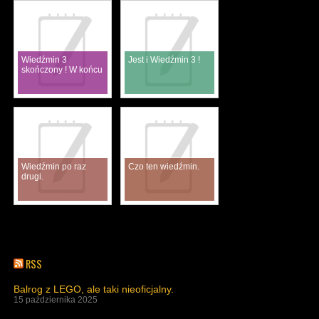
Wiedźmin 3
Jest i Wiedźmin 3 !
skończony ! W końcu
Wiedźmin po raz
Czo ten wiedźmin.
drugi.
RSS
Balrog z LEGO, ale taki nieoficjalny.
15 października 2025