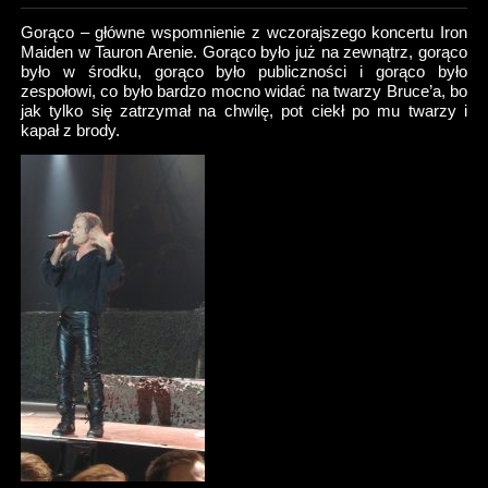
Gorąco – główne wspomnienie z wczorajszego koncertu Iron
Maiden w Tauron Arenie. Gorąco było już na zewnątrz, gorąco
było w środku, gorąco było publiczności i gorąco było
zespołowi, co było bardzo mocno widać na twarzy Bruce’a, bo
jak tylko się zatrzymał na chwilę, pot ciekł po mu twarzy i
kapał z brody.