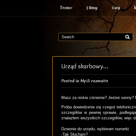
Home
Filmy
Gry
Urząd skarbowy…
Posted in
Myśli rozmaite
Masz za niskie ciśnienie? Jesteś senny?
Próba dowiedzenie się czegoś telefonicz
szczegółów w pewnej sprawie, podlegają
znalazłem wszystkich szczegółów, więc d
Dzwonie do urzędu, wybieram numerki
-Tak Słucham?