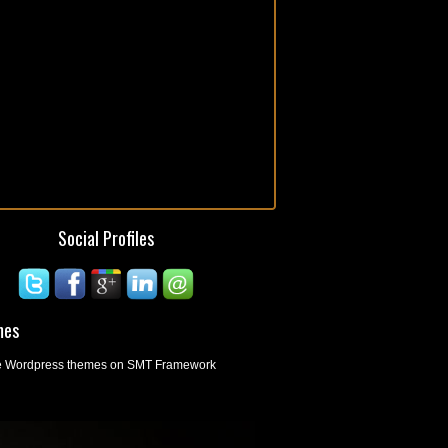
Social Profiles
mes
ee Wordpress themes on SMT Framework