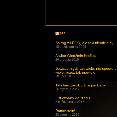
RSS
Balrog z LEGO, ale taki nieoficjalny.
15 października 2025
A więc Wiedźmin Netflixa.
26 grudnia 2019
Jeszcze nigdy tak wielu, nie spociło s
wiele, przez tak niewielu.
28 lipca 2018
Taki tam żarcik z Dragon Balla…
26 stycznia 2017
List otwarty do rządu.
8 października 2016
Rammstein!
28 sierpnia 2016