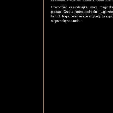
Czarodziej, czarodziejka; mag, magiczk
postaci. Osoba, która zdolności magiczne
formuł. Najpopularniejsze atrybuty to szp
nieprzeciętna uroda...