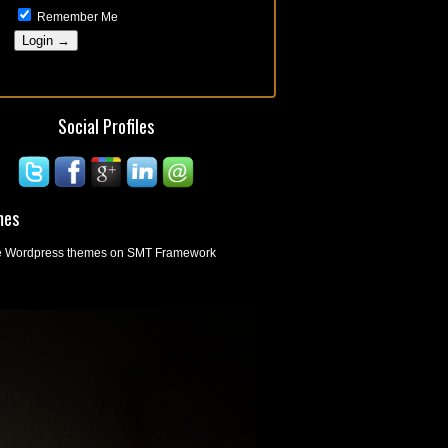
Remember Me
Social Profiles
mes
ee Wordpress themes on SMT Framework